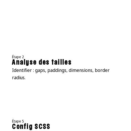
Étape 2
Analyse des tailles
Identifier : gaps, paddings, dimensions, border
radius.
Étape 5
Config SCSS