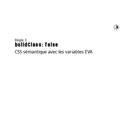
Règle 3
buildClass: false
CSS sémantique avec les variables EVA