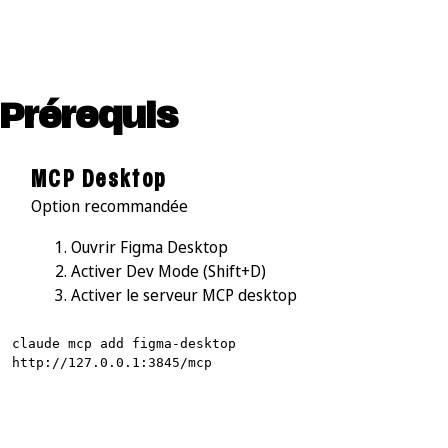
Prérequis
MCP Desktop
Option recommandée
Ouvrir Figma Desktop
Activer Dev Mode (Shift+D)
Activer le serveur MCP desktop
claude mcp add figma-desktop
http://127.0.0.1:3845/mcp