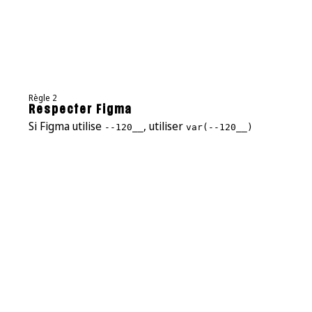
Règle 2
Respecter Figma
Si Figma utilise
, utiliser
--120__
var(--120__)