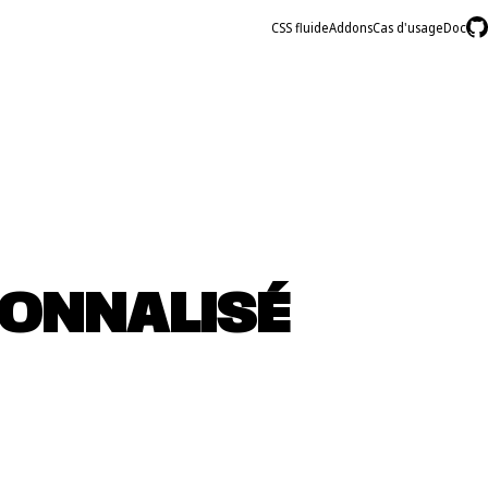
CSS fluide
Addons
Cas d'usage
Doc
SONNALISÉ