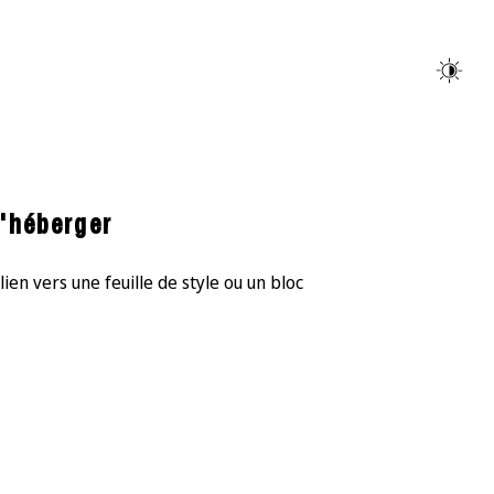
l'héberger
en vers une feuille de style ou un bloc