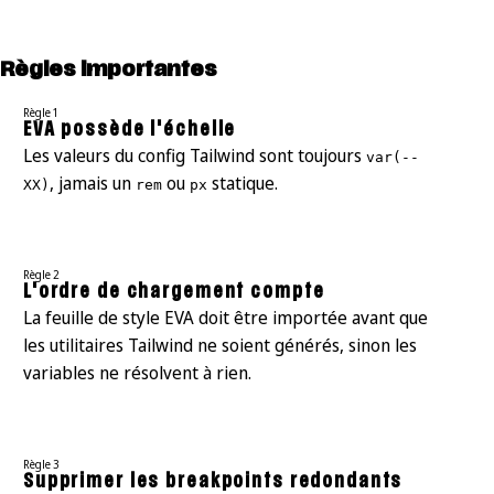
Règles importantes
Règle 1
EVA possède l'échelle
Les valeurs du config Tailwind sont toujours
var(--
, jamais un
ou
statique.
XX)
rem
px
Règle 2
L'ordre de chargement compte
La feuille de style EVA doit être importée avant que
les utilitaires Tailwind ne soient générés, sinon les
variables ne résolvent à rien.
Règle 3
Supprimer les breakpoints redondants