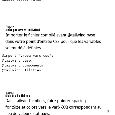
);
Étape 2
Charger avant Tailwind
Importer le fichier compilé avant @tailwind base
dans votre point d'entrée CSS pour que les variables
soient déjà définies.
@import "./eva-vars.css";
@tailwind base;
@tailwind components;
@tailwind utilities;
Étape 3
Étendre le thème
Dans tailwind.config.js, faire pointer spacing,
fontSize et colors vers le var(--XX) correspondant au
lieu de valeurs statiques.