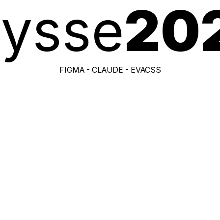
lysse
20
FIGMA - CLAUDE - EVACSS