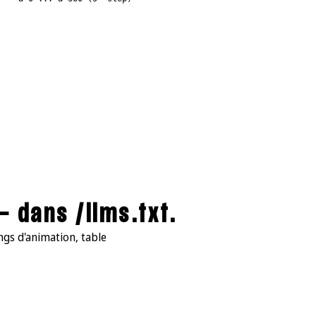
 dans /llms.txt.
ings d'animation, table