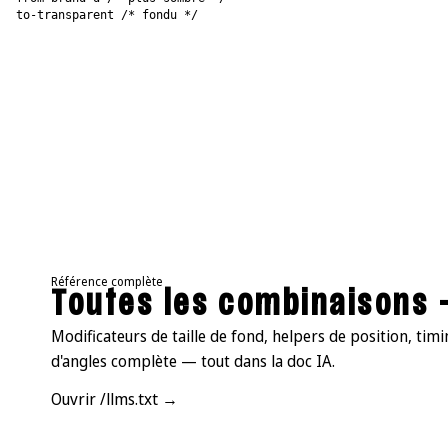
to-transparent /* fondu */
Référence complète
Toutes les combinaisons —
Modificateurs de taille de fond, helpers de position, tim
d'angles complète — tout dans la doc IA.
Ouvrir /llms.txt →