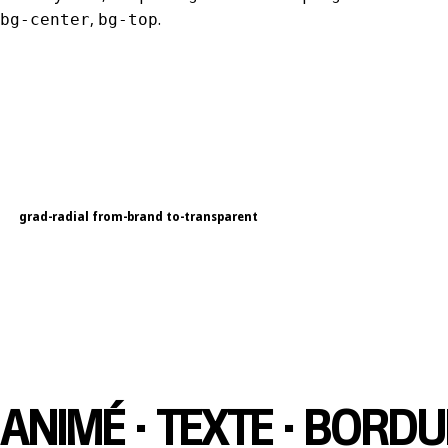
,
.
bg-center
bg-top
grad-radial from-brand to-transparent
ANIMÉ · TEXTE · BORD