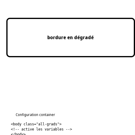
bordure en dégradé
Configuration container
<body class="all-grads">
<!-- active les variables -->
</body>