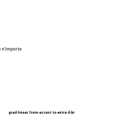
u n'importe
grad-linear from-accent to-extra d-br