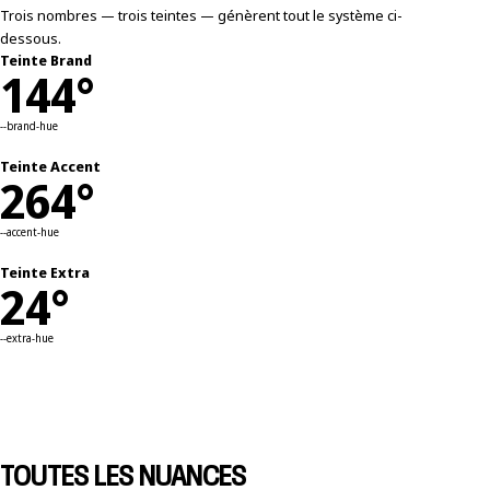
Trois nombres — trois teintes — génèrent tout le système ci-
dessous.
Teinte Brand
144°
--brand-hue
Teinte Accent
264°
--accent-hue
Teinte Extra
24°
--extra-hue
TOUTES LES NUANCES