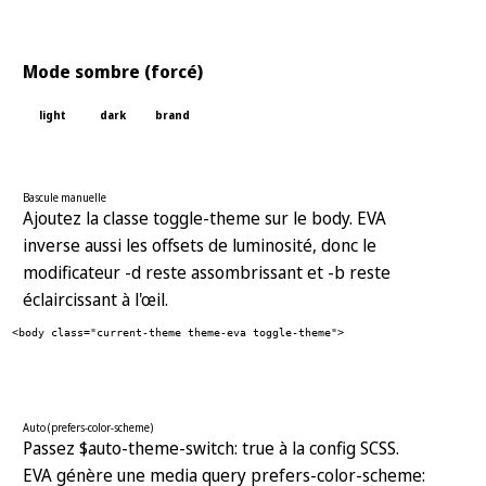
Mode sombre (forcé)
light
dark
brand
Bascule manuelle
Ajoutez la classe toggle-theme sur le body. EVA
inverse aussi les offsets de luminosité, donc le
modificateur -d reste assombrissant et -b reste
éclaircissant à l'œil.
<body class="current-theme theme-eva toggle-theme">
Auto (prefers-color-scheme)
Passez $auto-theme-switch: true à la config SCSS.
EVA génère une media query prefers-color-scheme: