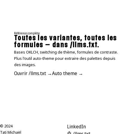
Référence complète
Toutes les variantes, toutes les
formules — dans /llms.txt.
Bases OKLCH, switching de thème, formules de contraste.
Plus l'outil auto-theme pour extraire des palettes depuis
des images.
Ouvrir /llms.txt →
Auto theme →
© 2024
LinkedIn
Tati Michaël
🤖 /llms.txt