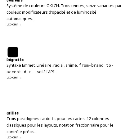
Couleurs
Système de couleurs OKLCH. Trois teintes, seize variantes par
couleur, modificateurs d'opacité et de luminosité
automatiques.
Explorer →
Dégradés
Syntaxe Emmet. Linéaire, radial, animé.
from-brand to-
— voilà l'API.
accent d-r
Explorer →
Grilles
Trois paradigmes : auto-fit pour les cartes, 12 colonnes
classiques pour les layouts, notation fractionnaire pour le
contrôle précis.
Explorer →