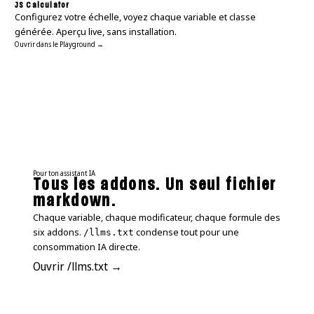
JS Calculator
Configurez votre échelle, voyez chaque variable et classe
générée. Aperçu live, sans installation.
Ouvrir dans le Playground →
Pour ton assistant IA
Tous les addons. Un seul fichier
markdown.
Chaque variable, chaque modificateur, chaque formule des
six addons.
condense tout pour une
/llms.txt
consommation IA directe.
Ouvrir /llms.txt →