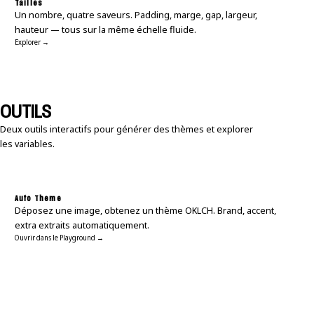
Tailles
Un nombre, quatre saveurs. Padding, marge, gap, largeur,
hauteur — tous sur la même échelle fluide.
Explorer →
OUTILS
Deux outils interactifs pour générer des thèmes et explorer
les variables.
Auto Theme
Déposez une image, obtenez un thème OKLCH. Brand, accent,
extra extraits automatiquement.
Ouvrir dans le Playground →