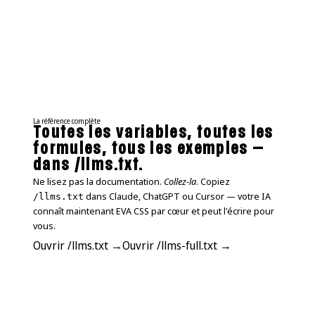
La référence complète
Toutes les variables, toutes les
formules, tous les exemples —
dans /llms.txt.
Ne lisez pas la documentation.
Collez-la
. Copiez
dans Claude, ChatGPT ou Cursor — votre IA
/llms.txt
connaît maintenant EVA CSS par cœur et peut l'écrire pour
vous.
Ouvrir /llms.txt →
Ouvrir /llms-full.txt →