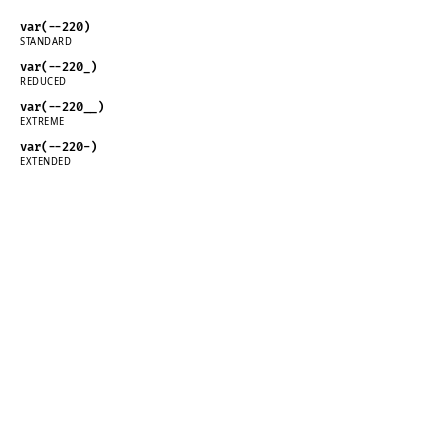
var(--220)
STANDARD
var(--220_)
REDUCED
var(--220__)
EXTREME
var(--220-)
EXTENDED